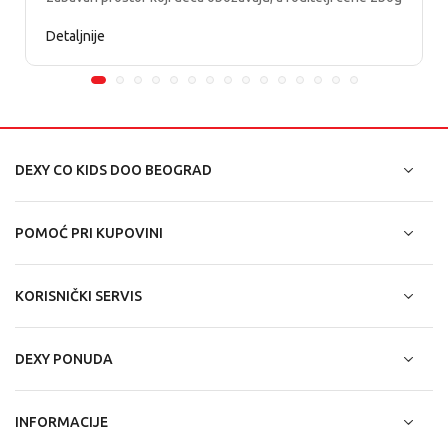
kvaliteta i dugotrajnosti.
Detaljnije
DEXY CO KIDS DOO BEOGRAD
POMOĆ PRI KUPOVINI
KORISNIČKI SERVIS
DEXY PONUDA
INFORMACIJE