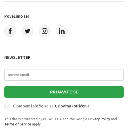
Povežimo se!
NEWSLETTER
PRIJAVITE SE
Čitao sam i složio se sa
uslovima korišćenja
This site is protected by reCAPTCHA and the Google
Privacy Policy
and
Terms of Service
apply.