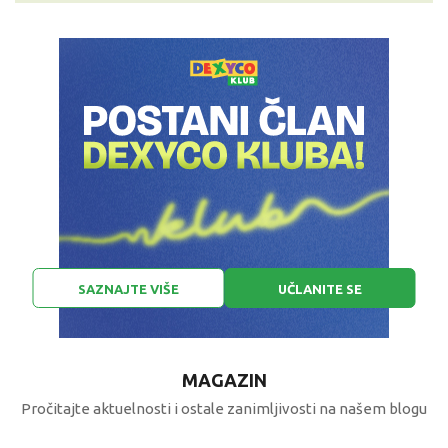
SAZNAJTE VIŠE
UČLANITE SE
MAGAZIN
Pročitajte aktuelnosti i ostale zanimljivosti na našem blogu