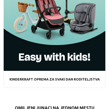
KINDERKRAFT OPREMA ZA SVAKI DAN RODITELJSTVA
OMILJENI JUNACI NA JEDNOM MESTU