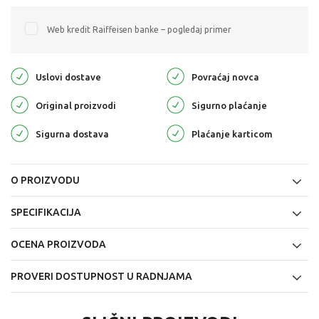
Web kredit Raiffeisen banke – pogledaj primer
Uslovi dostave
Povraćaj novca
Original proizvodi
Sigurno plaćanje
Sigurna dostava
Plaćanje karticom
O PROIZVODU
SPECIFIKACIJA
OCENA PROIZVODA
PROVERI DOSTUPNOST U RADNJAMA