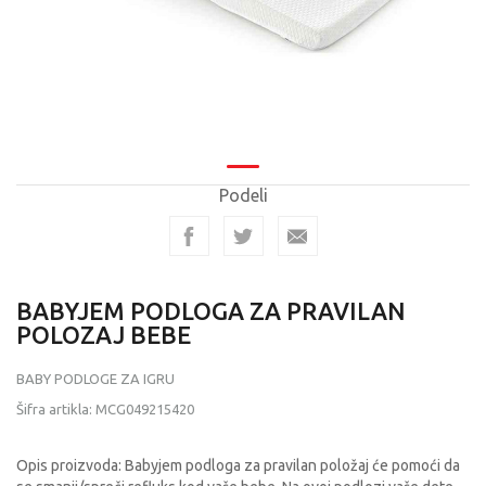
Podeli
BABYJEM PODLOGA ZA PRAVILAN
POLOZAJ BEBE
BABY PODLOGE ZA IGRU
Šifra artikla:
MCG049215420
Opis proizvoda: Babyjem podloga za pravilan položaj će pomoći da