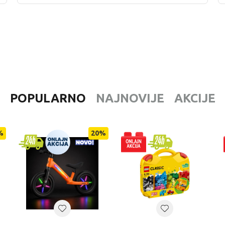
POPULARNO
NAJNOVIJE
AKCIJE
%
20
%