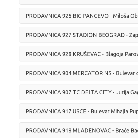
PRODAVNICA 926 BIG PANCEVO - Miloša Obr
PRODAVNICA 927 STADION BEOGRAD - Zapl
PRODAVNICA 928 KRUŠEVAC - Blagoja Parov
PRODAVNICA 904 MERCATOR NS - Bulevar o
PRODAVNICA 907 TC DELTA CITY - Jurija Gag
PRODAVNICA 917 USCE - Bulevar Mihajla Pup
PRODAVNICA 918 MLADENOVAC - Braće Bad