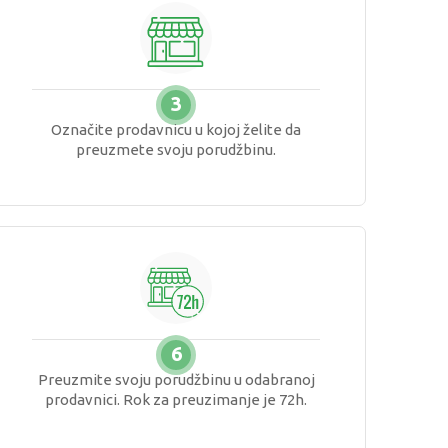
3
Označite prodavnicu u kojoj želite da
preuzmete svoju porudžbinu.
6
Preuzmite svoju porudžbinu u odabranoj
prodavnici. Rok za preuzimanje je 72h.