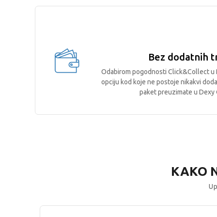
Bez dodatnih t
Odabirom pogodnosti Click&Collect u 
opciju kod koje ne postoje nikakvi doda
paket preuzimate u Dexy 
KAKO N
Up