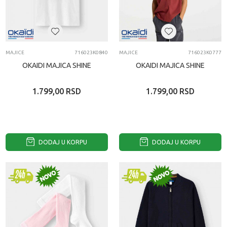
MAJICE
716023K0840
MAJICE
716023K0777
OKAIDI MAJICA SHINE
OKAIDI MAJICA SHINE
1.799,00
RSD
1.799,00
RSD
DODAJ U KORPU
DODAJ U KORPU