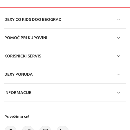
DEXY CO KIDS DOO BEOGRAD
POMOĆ PRI KUPOVINI
KORISNIČKI SERVIS
DEXY PONUDA
INFORMACIJE
Povežimo se!