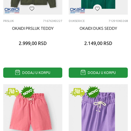
PRSLUK
716763K0227
DUKSERICE
712910K0268
OKAIDI PRSLUK TEDDY
OKAIDI DUKS SEDDY
2.999,00
RSD
2.149,00
RSD
DODAJ U KORPU
DODAJ U KORPU