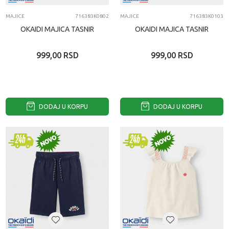
MAJICE
716383K0802
MAJICE
716383K0103
OKAIDI MAJICA TASNIR
OKAIDI MAJICA TASNIR
999,00
RSD
999,00
RSD
DODAJ U KORPU
DODAJ U KORPU