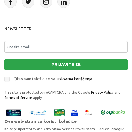
NEWSLETTER
PRIJAVITE SE
Čitao sam i složio se sa
uslovima korišćenja
This site is protected by reCAPTCHA and the Google
Privacy Policy
and
Terms of Service
apply.
Ova web-stranica koristi kolačiće
Kolačiće upotrebljavamo kako bismo personalizovali sadržaj i oglase, omogućili