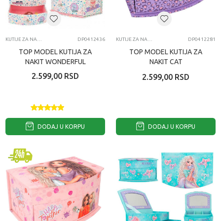
KUTIJE ZA NAKIT
DP0412436
KUTIJE ZA NAKIT
DP0412281
TOP MODEL KUTIJA ZA
TOP MODEL KUTIJA ZA
NAKIT WONDERFUL
NAKIT CAT
2.599,00
RSD
2.599,00
RSD
DODAJ U KORPU
DODAJ U KORPU