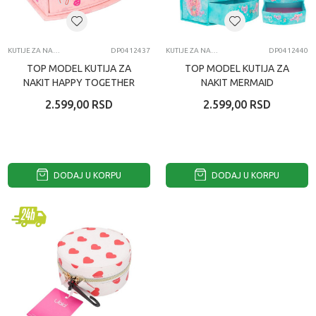
KUTIJE ZA NAKIT
DP0412437
KUTIJE ZA NAKIT
DP0412440
TOP MODEL KUTIJA ZA
TOP MODEL KUTIJA ZA
NAKIT HAPPY TOGETHER
NAKIT MERMAID
2.599,00
RSD
2.599,00
RSD
DODAJ U KORPU
DODAJ U KORPU