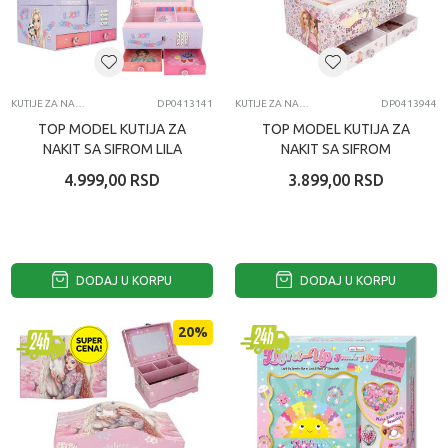
KUTIJE ZA NAKIT
DP0413141
KUTIJE ZA NAKIT
DP0413944
TOP MODEL KUTIJA ZA
TOP MODEL KUTIJA ZA
NAKIT SA SIFROM LILA
NAKIT SA SIFROM
4.999,00
RSD
3.899,00
RSD
DODAJ U KORPU
DODAJ U KORPU
20
%