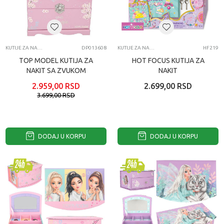
KUTIJE ZA NAKIT
DP013608
KUTIJE ZA NAKIT
HF219
TOP MODEL KUTIJA ZA
HOT FOCUS KUTIJA ZA
NAKIT SA ZVUKOM
NAKIT
2.959,00
RSD
2.699,00
RSD
3.699,00
RSD
DODAJ U KORPU
DODAJ U KORPU