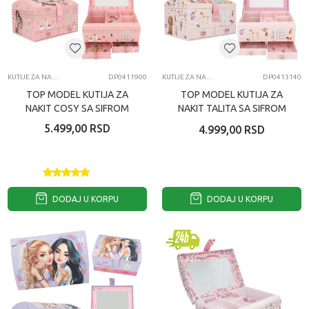
KUTIJE ZA NAKIT
DP0411900
KUTIJE ZA NAKIT
DP0413140
TOP MODEL KUTIJA ZA
TOP MODEL KUTIJA ZA
NAKIT COSY SA SIFROM
NAKIT TALITA SA SIFROM
5.499,00
RSD
4.999,00
RSD
DODAJ U KORPU
DODAJ U KORPU