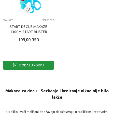
MAKAZE
STR05823
START DECIJE MAKAZE
130CM START BLISTER
109,00
RSD
DODAJ U KORPU
Makaze za decu - Seckanje i kreiranje nikad nije bilo
lakše
Ukoliko i vaši mališani obožavaju da učestvuju u različitim kreativnim