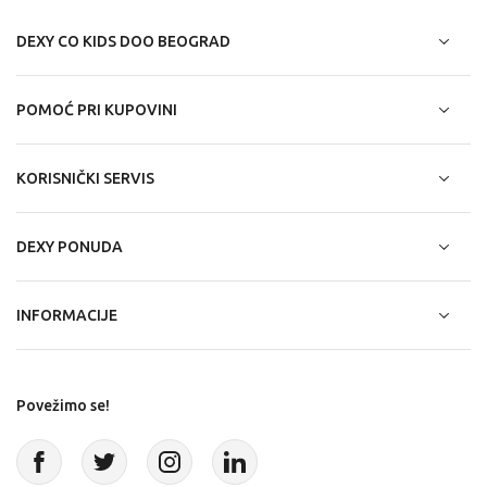
DEXY CO KIDS DOO BEOGRAD
POMOĆ PRI KUPOVINI
KORISNIČKI SERVIS
DEXY PONUDA
INFORMACIJE
Povežimo se!