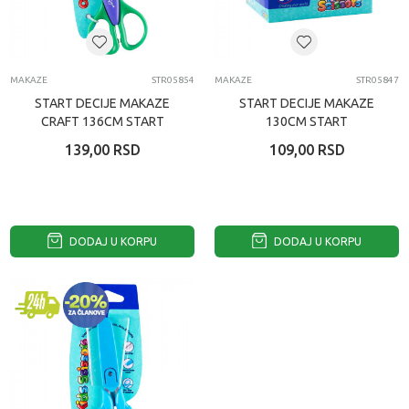
MAKAZE
STR05854
MAKAZE
STR05847
START DECIJE MAKAZE
START DECIJE MAKAZE
CRAFT 136CM START
130CM START
BLISTER
139,00
RSD
109,00
RSD
DODAJ U KORPU
DODAJ U KORPU