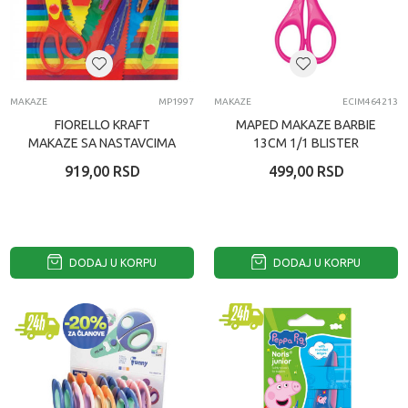
MAKAZE
MP1997
MAKAZE
ECIM464213
FIORELLO KRAFT
MAPED MAKAZE BARBIE
MAKAZE SA NASTAVCIMA
13CM 1/1 BLISTER
16CM 130-1674
919,00
RSD
499,00
RSD
DODAJ U KORPU
DODAJ U KORPU