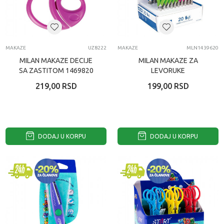
MAKAZE
UZ8222
MAKAZE
MLN1439620
MILAN MAKAZE DECIJE
MILAN MAKAZE ZA
SA ZASTITOM 1469820
LEVORUKE
219,00
RSD
199,00
RSD
DODAJ U KORPU
DODAJ U KORPU