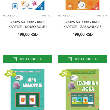
KNJIGE ZA UČENJE
VU31579
KNJIGE ZA UČENJE
VU31578
GRUPA AUTORA ZRNCE
GRUPA AUTORA ZRNCE
KARTICE – UCIMO BOJE I
KARTICE – ZABAVNI KVIZ
OBLIKE
499,00
RSD
499,00
RSD
DODAJ U KORPU
DODAJ U KORPU