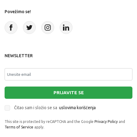
Povežimo se!
NEWSLETTER
PRIJAVITE SE
Čitao sam i složio se sa
uslovima korišćenja
This site is protected by reCAPTCHA and the Google
Privacy Policy
and
Terms of Service
apply.