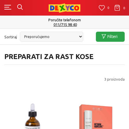
0
0
0
Poručite telefonom
011/715 98 40
Filteri
Sortiraj
PREPARATI ZA RAST KOSE
3
proizvoda