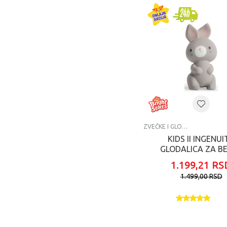
ZVEČKE I GLODALICE
KIDS II INGENUI
GLODALICA ZA BE
SYLVI™ NATURAL 
1.199,21
RS
1.499,00
RSD