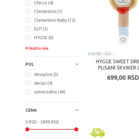
Chicco (4)
Clementoni (1)
Clementoni Baby (15)
ELFI (5)
HYGGE (6)
Prikažite više
ZVEČKE I GLODALICE
HYGGE SWEET DR
POL
PLISANI SKVIKER 
devojčice (3)
699,00
RS
dečaci (4)
univerzalno (46)
CENA