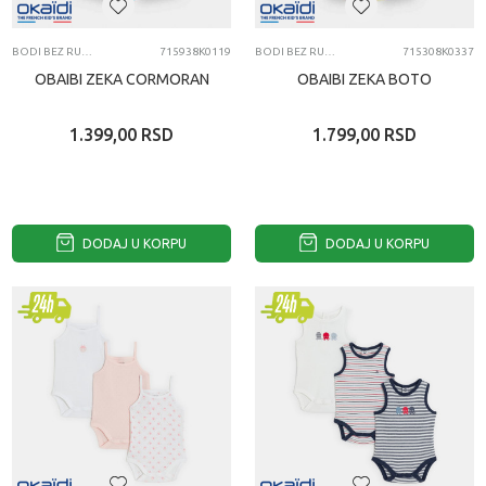
BODI BEZ RUKAVA
715938K0119
BODI BEZ RUKAVA
715308K0337
OBAIBI ZEKA CORMORAN
OBAIBI ZEKA BOTO
1.399,00
RSD
1.799,00
RSD
DODAJ U KORPU
DODAJ U KORPU