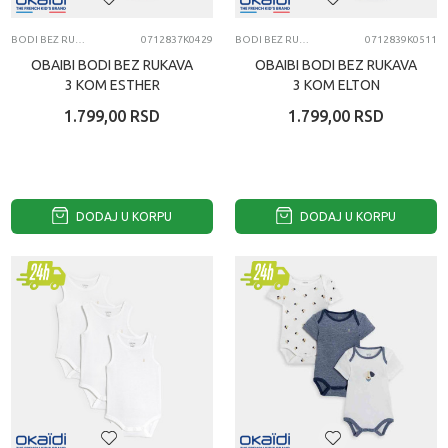
BODI BEZ RUKAVA
0712837K0429
BODI BEZ RUKAVA
0712839K0511
OBAIBI BODI BEZ RUKAVA
OBAIBI BODI BEZ RUKAVA
3 KOM ESTHER
3 KOM ELTON
1.799,00
RSD
1.799,00
RSD
DODAJ U KORPU
DODAJ U KORPU