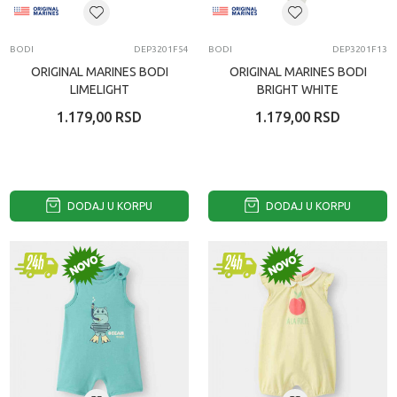
BODI
DEP3201F54
BODI
DEP3201F13
ORIGINAL MARINES BODI
ORIGINAL MARINES BODI
LIMELIGHT
BRIGHT WHITE
1.179,00
RSD
1.179,00
RSD
DODAJ U KORPU
DODAJ U KORPU