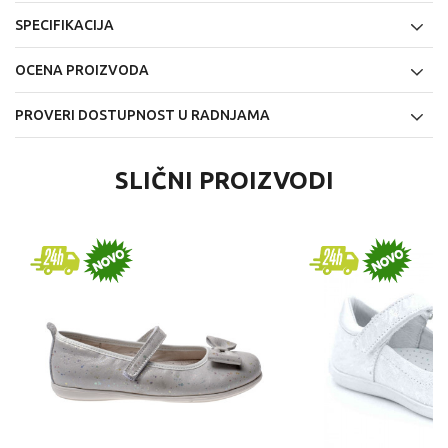
SPECIFIKACIJA
OCENA PROIZVODA
PROVERI DOSTUPNOST U RADNJAMA
SLIČNI PROIZVODI