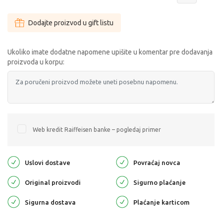
Dodajte proizvod u gift listu
Ukoliko imate dodatne napomene upišite u komentar pre dodavanja
proizvoda u korpu:
Web kredit Raiffeisen banke – pogledaj primer
Uslovi dostave
Povraćaj novca
Original proizvodi
Sigurno plaćanje
Sigurna dostava
Plaćanje karticom