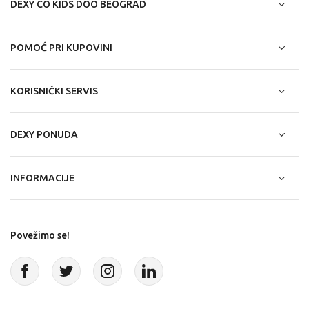
DEXY CO KIDS DOO BEOGRAD
POMOĆ PRI KUPOVINI
KORISNIČKI SERVIS
DEXY PONUDA
INFORMACIJE
Povežimo se!