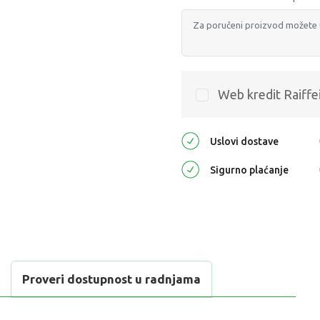
Web kredit Raiffe
Uslovi dostave
Sigurno plaćanje
Proveri dostupnost u radnjama