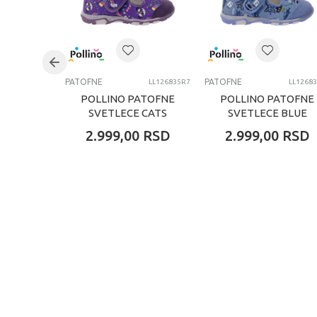
PATOFNE
PATOFNE
LL126835R7
LL1268
POLLINO PATOFNE
POLLINO PATOFNE
SVETLECE CATS
SVETLECE BLUE
2.999,00
RSD
2.999,00
RSD