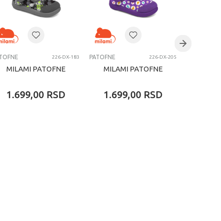
TOFNE
PATOFNE
PATOFNE
226-DX-183
226-DX-205
MILAMI PATOFNE
MILAMI PATOFNE
MILA
1.699,00
RSD
1.699,00
RSD
1.69