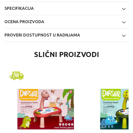
SPECIFIKACIJA
OCENA PROIZVODA
PROVERI DOSTUPNOST U RADNJAMA
SLIČNI PROIZVODI