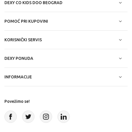
DEXY CO KIDS DOO BEOGRAD
POMOĆ PRI KUPOVINI
KORISNIČKI SERVIS
DEXY PONUDA
INFORMACIJE
Povežimo se!