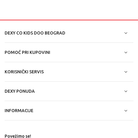
DEXY CO KIDS DOO BEOGRAD
POMOĆ PRI KUPOVINI
KORISNIČKI SERVIS
DEXY PONUDA
INFORMACIJE
Povežimo se!