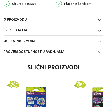
Sigurna dostava
Plaćanje karticom
O PROIZVODU
SPECIFIKACIJA
OCENA PROIZVODA
PROVERI DOSTUPNOST U RADNJAMA
SLIČNI PROIZVODI