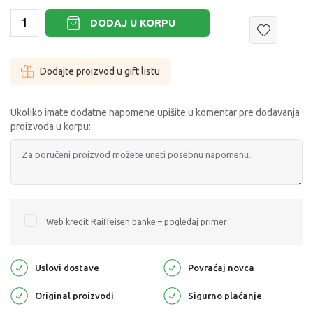
DODAJ U KORPU
Dodajte proizvod u gift listu
Ukoliko imate dodatne napomene upišite u komentar pre dodavanja
proizvoda u korpu:
Web kredit Raiffeisen banke – pogledaj primer
Uslovi dostave
Povraćaj novca
Original proizvodi
Sigurno plaćanje