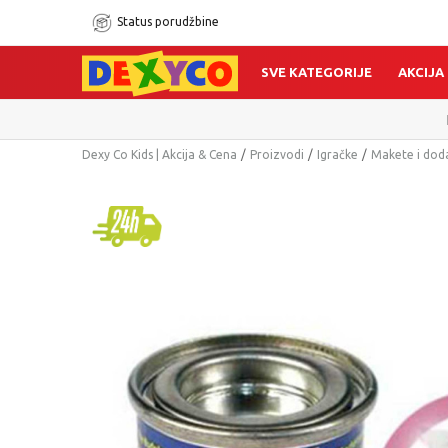
Status porudžbine
SVE KATEGORIJE
AKCIJA
Click&C
Dexy Co Kids | Akcija & Cena
Proizvodi
Igračke
Makete i dod