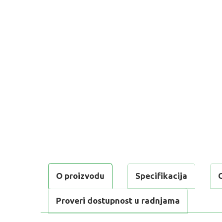
O proizvodu
Specifikacija
Proveri dostupnost u radnjama