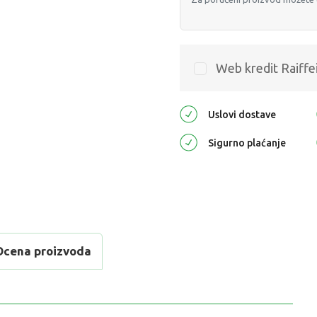
Web kredit Raiffe
Uslovi dostave
Sigurno plaćanje
Ocena proizvoda