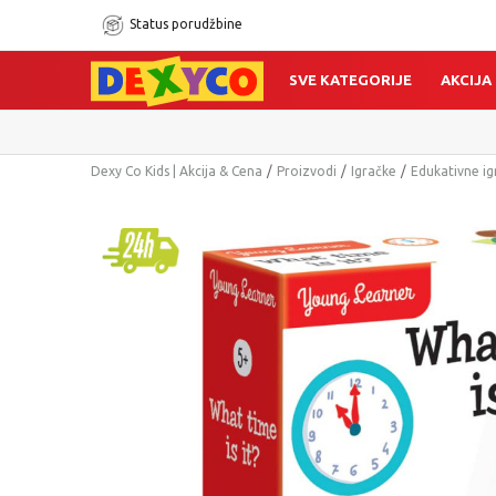
Status porudžbine
SVE KATEGORIJE
AKCIJA
Dexy Co Kids | Akcija & Cena
Proizvodi
Igračke
Edukativne ig