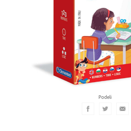
Podeli