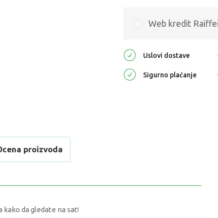
Web kredit Raiffe
Uslovi dostave
Sigurno plaćanje
Ocena proizvoda
 kako da gledate na sat!