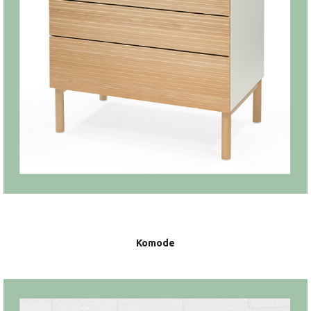
Komode