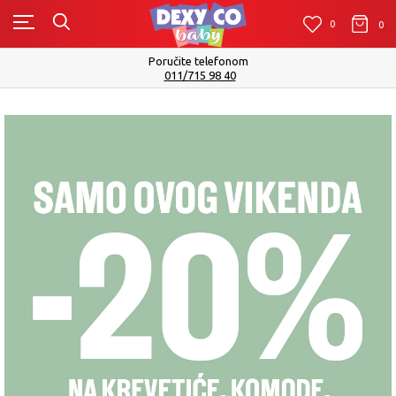
0
0
Poručite telefonom
011/715 98 40