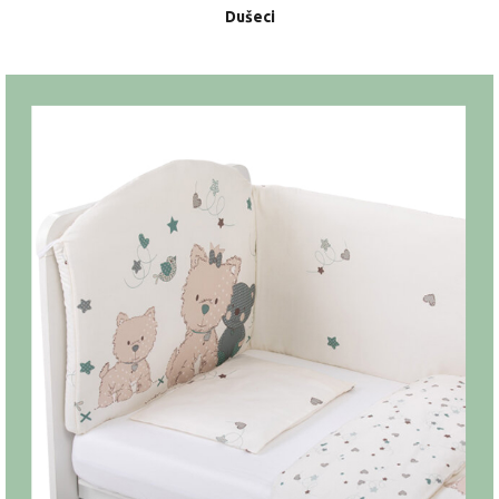
Dušeci