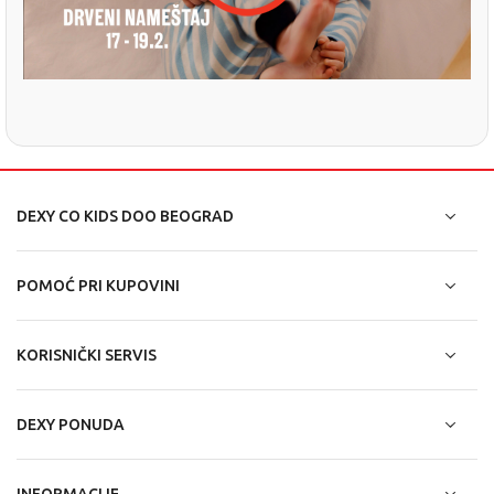
DEXY CO KIDS DOO BEOGRAD
POMOĆ PRI KUPOVINI
KORISNIČKI SERVIS
DEXY PONUDA