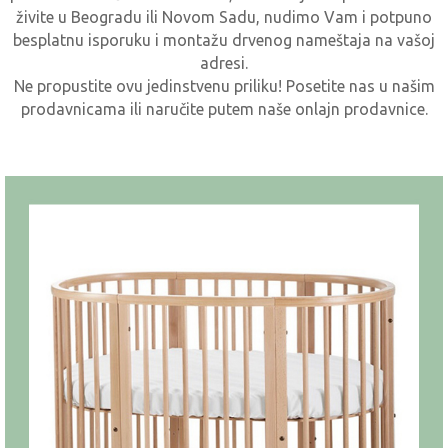
živite u Beogradu ili Novom Sadu, nudimo Vam i potpuno
besplatnu isporuku i montažu drvenog nameštaja na vašoj
adresi.
Ne propustite ovu jedinstvenu priliku! Posetite nas u našim
prodavnicama ili naručite putem naše onlajn prodavnice.