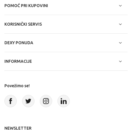
POMOĆ PRI KUPOVINI
KORISNIČKI SERVIS
DEXY PONUDA
INFORMACIJE
Povežimo se!
NEWSLETTER