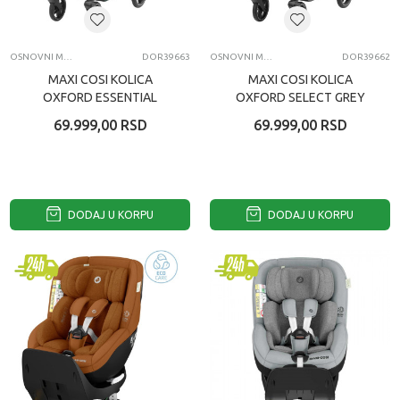
OSNOVNI MODELI KOLICA
DOR39663
OSNOVNI MODELI KOLICA
DOR39662
MAXI COSI KOLICA
MAXI COSI KOLICA
OXFORD ESSENTIAL
OXFORD SELECT GREY
GREEN
69.999,00
RSD
69.999,00
RSD
DODAJ U KORPU
DODAJ U KORPU