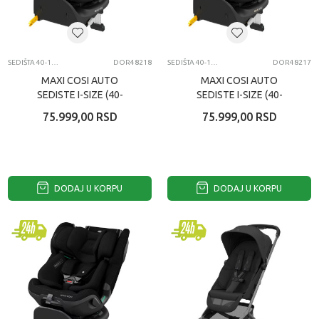
SEDIŠTA 40-150CM
DOR48218
SEDIŠTA 40-150CM
DOR48217
MAXI COSI AUTO
MAXI COSI AUTO
SEDISTE I-SIZE (40-
SEDISTE I-SIZE (40-
150CM) EMERALD 360
150CM) EMERALD 360
75.999,00
RSD
75.999,00
RSD
PRO AUTENTIC BLUE
PRO AUTENTIC TRUFFLE
DODAJ U KORPU
DODAJ U KORPU