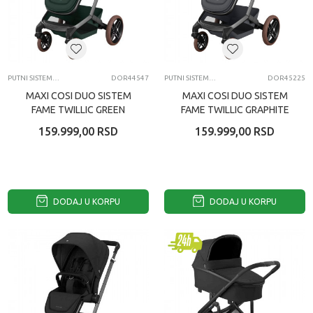
PUTNI SISTEMI DUO I TRIO MODELI KOLICA
DOR44547
PUTNI SISTEMI DUO I TRIO MODELI KOLICA
DOR45225
MAXI COSI DUO SISTEM
MAXI COSI DUO SISTEM
FAME TWILLIC GREEN
FAME TWILLIC GRAPHITE
159.999,00
RSD
159.999,00
RSD
DODAJ U KORPU
DODAJ U KORPU