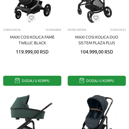
OSNOVNI MODELI KOLICA
DOR46839
PUTNI SISTEMI DUO I TRIO MODELI KOLICA
DOR33435
MAXI COSI KOLICA FAME
MAXI COSI KOLICA DUO
TWILLIC BLACK
SISTEM PLAZA PLUS
ESSENTIAL BLACK
119.999,00
RSD
104.999,00
RSD
DODAJ U KORPU
DODAJ U KORPU