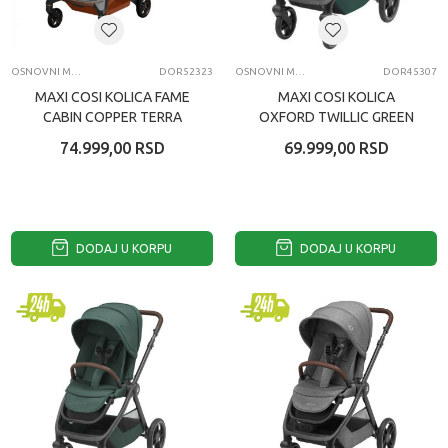
OSNOVNI MODELI KOLICA
DOR52323
OSNOVNI MODELI KOLICA
DOR45307
MAXI COSI KOLICA FAME
MAXI COSI KOLICA
CABIN COPPER TERRA
OXFORD TWILLIC GREEN
74.999,00
RSD
69.999,00
RSD
DODAJ U KORPU
DODAJ U KORPU