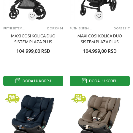
PUTNI SISTEMI DUO I TRIO MODELI KOLICA
DOR33434
PUTNI SISTEMI DUO I TRIO MODELI KOLICA
DOR33317
MAXI COSI KOLICA DUO
MAXI COSI KOLICA DUO
SISTEM PLAZA PLUS
SISTEM PLAZA PLUS
ESSENTIAL GREEN
ESSENT GRAPHITE
104.999,00
RSD
104.999,00
RSD
DODAJ U KORPU
DODAJ U KORPU