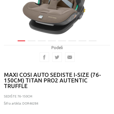
Podeli
MAXI COSI AUTO SEDISTE I-SIZE (76-
150CM) TITAN PRO2 AUTENTIC
TRUFFLE
SEDIŠTE 76-150CM
Šifra artikla:
DOR46284