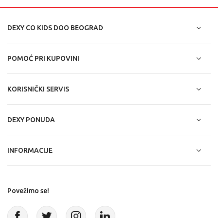
DEXY CO KIDS DOO BEOGRAD
POMOĆ PRI KUPOVINI
KORISNIČKI SERVIS
DEXY PONUDA
INFORMACIJE
Povežimo se!