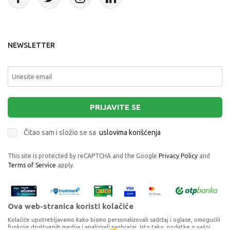
NEWSLETTER
PRIJAVITE SE
Čitao sam i složio se sa
uslovima korišćenja
This site is protected by reCAPTCHA and the Google
Privacy Policy
and
Terms of Service
apply.
Ova web-stranica koristi kolačiće
Kolačiće upotrebljavamo kako bismo personalizovali sadržaj i oglase, omogućili
funkcije društvenih medija i analizirali saobraćaj. Isto tako, podatke o vašoj