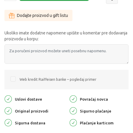
Dodajte proizvod u gift listu
Ukoliko imate dodatne napomene upišite u komentar pre dodavanja
proizvoda u korpu:
Web kredit Raiffeisen banke – pogledaj primer
Uslovi dostave
Povraćaj novca
Original proizvodi
Sigurno plaćanje
Sigurna dostava
Plaćanje karticom