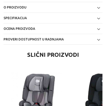
O PROIZVODU
SPECIFIKACIJA
OCENA PROIZVODA
PROVERI DOSTUPNOST U RADNJAMA
SLIČNI PROIZVODI