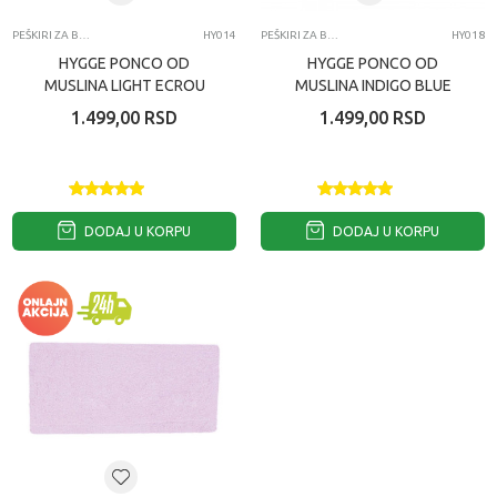
PEŠKIRI ZA BEBE
HY014
PEŠKIRI ZA BEBE
HY018
HYGGE PONCO OD
HYGGE PONCO OD
MUSLINA LIGHT ECROU
MUSLINA INDIGO BLUE
1.499,00
RSD
1.499,00
RSD
DODAJ U KORPU
DODAJ U KORPU