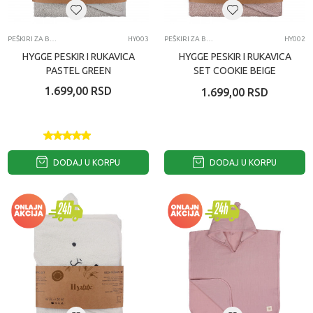
PEŠKIRI ZA BEBE
HY003
PEŠKIRI ZA BEBE
HY002
HYGGE PESKIR I RUKAVICA
HYGGE PESKIR I RUKAVICA
PASTEL GREEN
SET COOKIE BEIGE
1.699,00
RSD
1.699,00
RSD
DODAJ U KORPU
DODAJ U KORPU