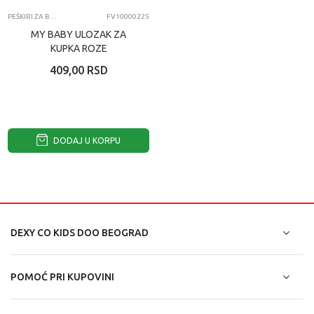
PEŠKIRI ZA BEBE
FV10000225
MY BABY ULOZAK ZA
KUPKA ROZE
409,00
RSD
DODAJ U KORPU
DEXY CO KIDS DOO BEOGRAD
POMOĆ PRI KUPOVINI