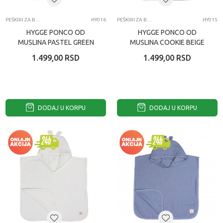
PEŠKIRI ZA BEBE
HY016
PEŠKIRI ZA BEBE
HY015
HYGGE PONCO OD
HYGGE PONCO OD
MUSLINA PASTEL GREEN
MUSLINA COOKIE BEIGE
1.499,00
RSD
1.499,00
RSD
DODAJ U KORPU
DODAJ U KORPU