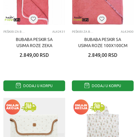
PEŠKIRI ZA BEBE
AL42431
PEŠKIRI ZA BEBE
AL42400
BUBABA PESKIR SA
BUBABA PESKIR SA
USIMA ROZE ZEKA
USIMA ROZE 100X100CM
110X75CM
2.849,00
RSD
2.849,00
RSD
DODAJ U KORPU
DODAJ U KORPU