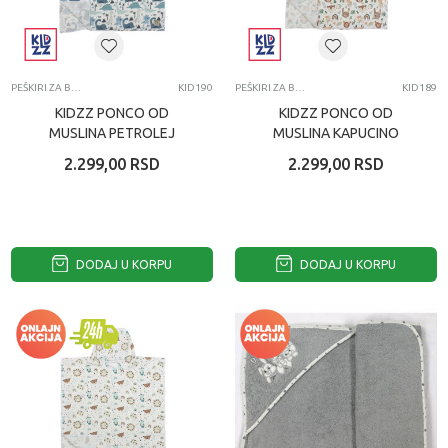
PEŠKIRI ZA BEBE
KID190
PEŠKIRI ZA BEBE
KID189
KIDZZ PONCO OD
KIDZZ PONCO OD
MUSLINA PETROLEJ
MUSLINA KAPUCINO
2.299,00
RSD
2.299,00
RSD
DODAJ U KORPU
DODAJ U KORPU