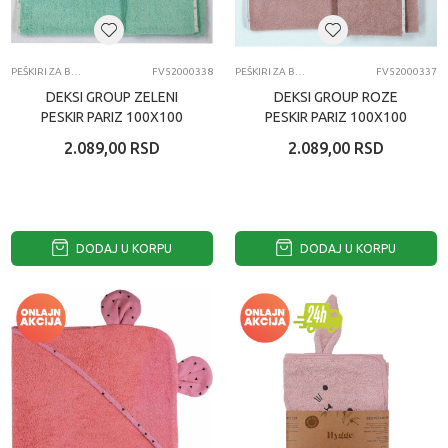
PEŠKIRI ZA BEBE
FV52000338
PEŠKIRI ZA BEBE
FV52000337
DEKSI GROUP ZELENI
DEKSI GROUP ROZE
PESKIR PARIZ 100X100
PESKIR PARIZ 100X100
2.089,00
RSD
2.089,00
RSD
DODAJ U KORPU
DODAJ U KORPU