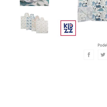
Podel