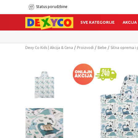
Status porudžbine
SVE KATEGORIJE
AKCIJA
Dexy Co Kids | Akcija & Cena
Proizvodi
Bebe
Sitna oprema i 