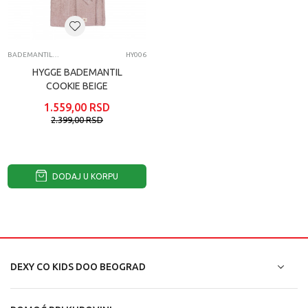
BADEMANTILI ZA BEBE
HY006
HYGGE BADEMANTIL
COOKIE BEIGE
1.559,00
RSD
2.399,00
RSD
DODAJ U KORPU
DEXY CO KIDS DOO BEOGRAD