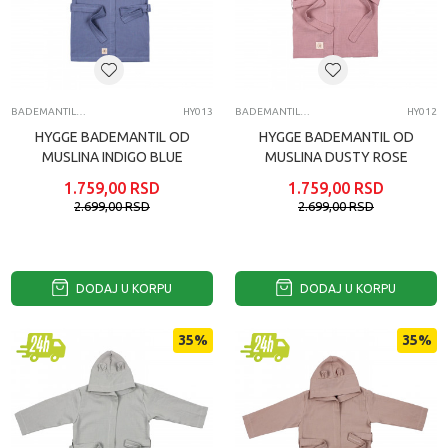
BADEMANTILI ZA BEBE
HY013
BADEMANTILI ZA BEBE
HY012
HYGGE BADEMANTIL OD
HYGGE BADEMANTIL OD
MUSLINA INDIGO BLUE
MUSLINA DUSTY ROSE
1.759,00
RSD
1.759,00
RSD
2.699,00
RSD
2.699,00
RSD
DODAJ U KORPU
DODAJ U KORPU
35
%
35
%