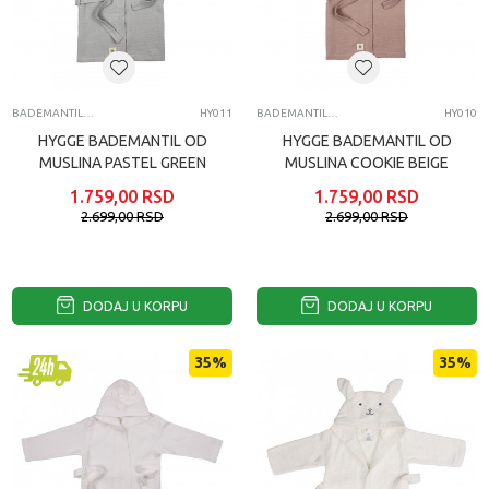
BADEMANTILI ZA BEBE
HY011
BADEMANTILI ZA BEBE
HY010
HYGGE BADEMANTIL OD
HYGGE BADEMANTIL OD
MUSLINA PASTEL GREEN
MUSLINA COOKIE BEIGE
1.759,00
RSD
1.759,00
RSD
2.699,00
RSD
2.699,00
RSD
DODAJ U KORPU
DODAJ U KORPU
35
%
35
%