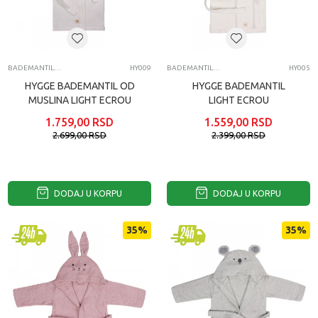
BADEMANTILI ZA BEBE
HY009
BADEMANTILI ZA BEBE
HY005
HYGGE BADEMANTIL OD
HYGGE BADEMANTIL
MUSLINA LIGHT ECROU
LIGHT ECROU
1.759,00
RSD
1.559,00
RSD
2.699,00
RSD
2.399,00
RSD
DODAJ U KORPU
DODAJ U KORPU
35
%
35
%