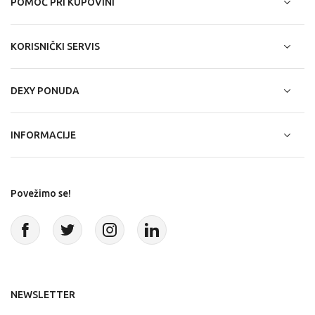
POMOĆ PRI KUPOVINI
KORISNIČKI SERVIS
DEXY PONUDA
INFORMACIJE
Povežimo se!
NEWSLETTER