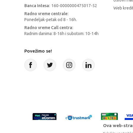
Uslovi i na
Banca Intesa:
160-0000000475017-52
Web kredit
Radno vreme centrale:
Ponedeljak-petak od 8 - 16h.
Radno vreme Call centra:
Radnim danima: 8-16h i subotom: 10-14h
Povežimo se!
Ova web-stran