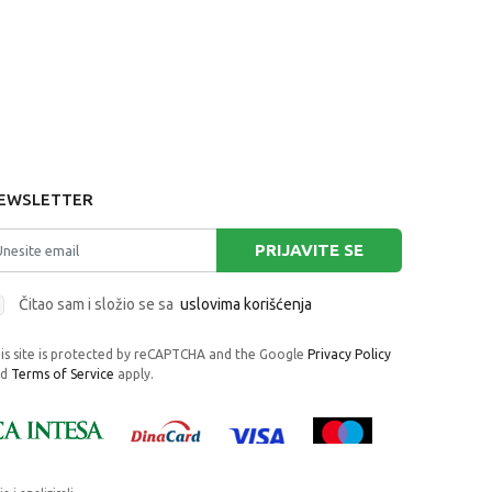
EWSLETTER
PRIJAVITE SE
Čitao sam i složio se sa
uslovima korišćenja
is site is protected by reCAPTCHA and the Google
Privacy Policy
nd
Terms of Service
apply.