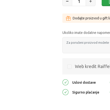
Dodajte proizvod u gift l
Ukoliko imate dodatne napomen
Web kredit Raiffe
Uslovi dostave
Sigurno plaćanje