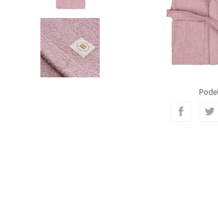
Podel