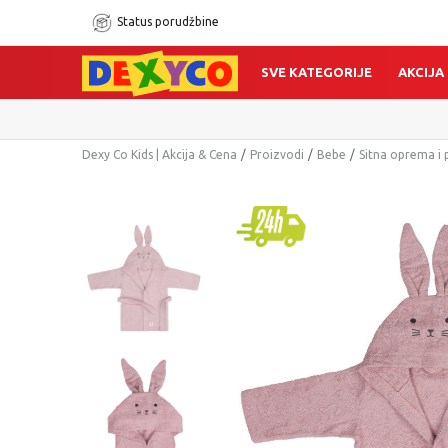
Status porudžbine
SVE KATEGORIJE
AKCIJA
Dexy Co Kids | Akcija & Cena
Proizvodi
Bebe
Sitna oprema i 