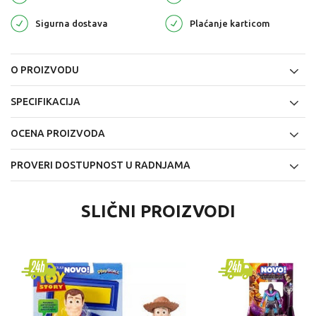
Sigurna dostava
Plaćanje karticom
O PROIZVODU
SPECIFIKACIJA
OCENA PROIZVODA
PROVERI DOSTUPNOST U RADNJAMA
SLIČNI PROIZVODI