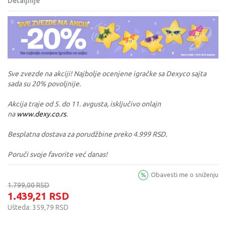
Detaljnije
Sve zvezde na akciji! Najbolje ocenjene igračke sa Dexyco sajta
sada su 20% povoljnije.
Akcija traje od 5. do 11. avgusta, isključivo onlajn
na
www.dexy.co.rs
.
Besplatna dostava za porudžbine preko 4.999 RSD.
Poruči svoje favorite već danas!
Obavesti me o sniženju
1.799,00
RSD
1.439,21
RSD
Ušteda:
359,79
RSD