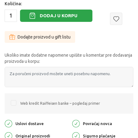
Količina:
DODAJ U KORPU
Dodajte proizvod u gift listu
Ukoliko imate dodatne napomene upišite u komentar pre dodavanja
proizvoda u korpu:
Web kredit Raiffeisen banke – pogledaj primer
Uslovi dostave
Povraćaj novca
Original proizvodi
Sigurno plaćanje