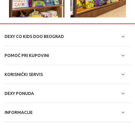
DEXY CO KIDS DOO BEOGRAD
POMOĆ PRI KUPOVINI
KORISNIČKI SERVIS
DEXY PONUDA
INFORMACIJE