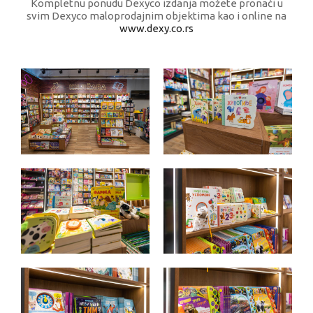
Kompletnu ponudu Dexyco izdanja možete pronaći u
svim Dexyco maloprodajnim objektima kao i online na
www.dexy.co.rs