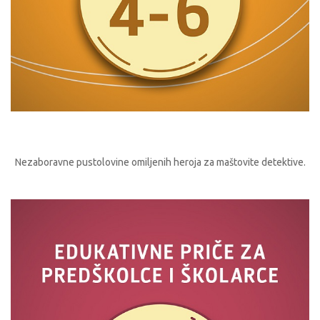
Nezaboravne pustolovine omiljenih heroja za maštovite detektive.