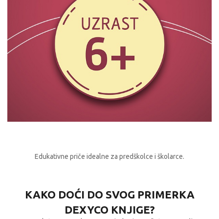
Edukativne priče idealne za predškolce i školarce.
KAKO DOĆI DO SVOG PRIMERKA
DEXYCO KNJIGE?