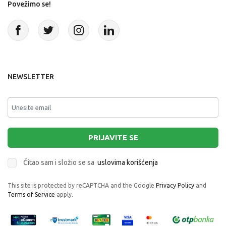
Povežimo se!
NEWSLETTER
PRIJAVITE SE
Čitao sam i složio se sa
uslovima korišćenja
This site is protected by reCAPTCHA and the Google
Privacy Policy
and
Terms of Service
apply.