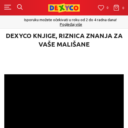
0
0
0
Isporuku možete očekivati u roku od 2 do 4 radna dana!
Pogledaj više
DEXYCO KNJIGE, RIZNICA ZNANJA ZA
VAŠE MALIŠANE