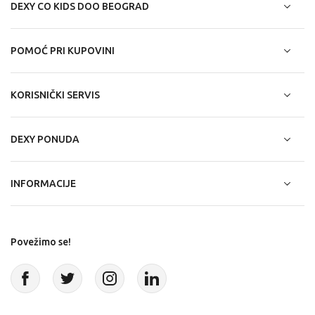
DEXY CO KIDS DOO BEOGRAD
POMOĆ PRI KUPOVINI
KORISNIČKI SERVIS
DEXY PONUDA
INFORMACIJE
Povežimo se!