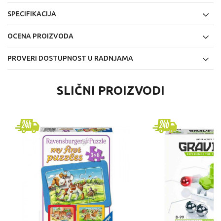
SPECIFIKACIJA
OCENA PROIZVODA
PROVERI DOSTUPNOST U RADNJAMA
SLIČNI PROIZVODI