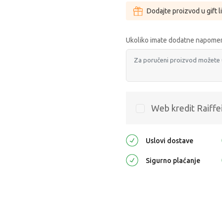
Dodajte proizvod u gift l
Ukoliko imate dodatne napomen
Web kredit Raiffe
Uslovi dostave
Sigurno plaćanje