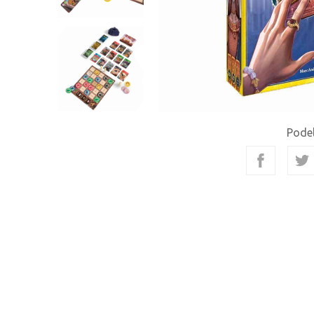
Podel