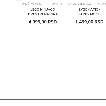
DRUŠTVENE IGRE
DRUŠTVENE IGRE
CPAA1787
CPAA1
LEGO NINJAGO
ZYGOMATIC -
DRUSTVENA IGRA
HAPPY MOCHI
4.999,00
RSD
1.499,00
RSD