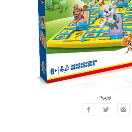
Podeli