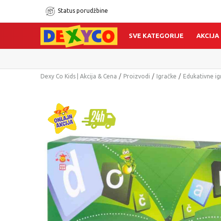
Status porudžbine
SVE KATEGORIJE
AKCIJA
Dexy Co Kids | Akcija & Cena
Proizvodi
Igračke
Edukativne ig