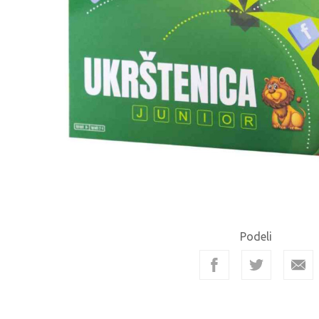
Podeli