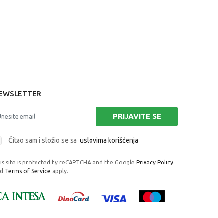
EWSLETTER
PRIJAVITE SE
Čitao sam i složio se sa
uslovima korišćenja
is site is protected by reCAPTCHA and the Google
Privacy Policy
nd
Terms of Service
apply.