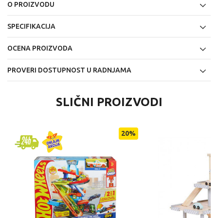
O PROIZVODU
SPECIFIKACIJA
OCENA PROIZVODA
PROVERI DOSTUPNOST U RADNJAMA
SLIČNI PROIZVODI
20
%