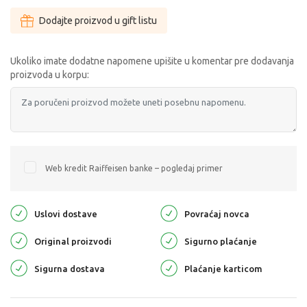
Dodajte proizvod u gift listu
Ukoliko imate dodatne napomene upišite u komentar pre dodavanja
proizvoda u korpu:
Web kredit Raiffeisen banke – pogledaj primer
Uslovi dostave
Povraćaj novca
Original proizvodi
Sigurno plaćanje
Sigurna dostava
Plaćanje karticom