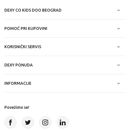
DEXY CO KIDS DOO BEOGRAD
POMOĆ PRI KUPOVINI
KORISNIČKI SERVIS
DEXY PONUDA
INFORMACIJE
Povežimo se!