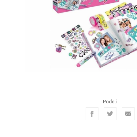
Podeli