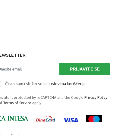
EWSLETTER
PRIJAVITE SE
Čitao sam i složio se sa
uslovima korišćenja
is site is protected by reCAPTCHA and the Google
Privacy Policy
nd
Terms of Service
apply.