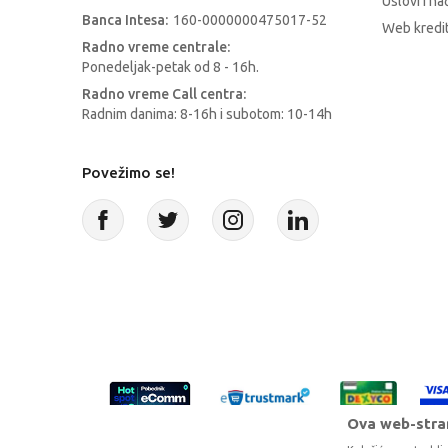
Uslovi i na
Banca Intesa:
160-0000000475017-52
Web kredit
Radno vreme centrale:
Ponedeljak-petak od 8 - 16h.
Radno vreme Call centra:
Radnim danima: 8-16h i subotom: 10-14h
Povežimo se!
Ova web-stran