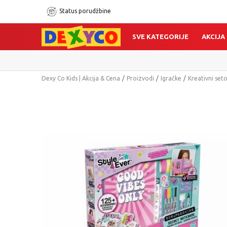
Status porudžbine
SVE KATEGORIJE
AKCIJA
Dexy Co Kids | Akcija & Cena
Proizvodi
Igračke
Kreativni seto