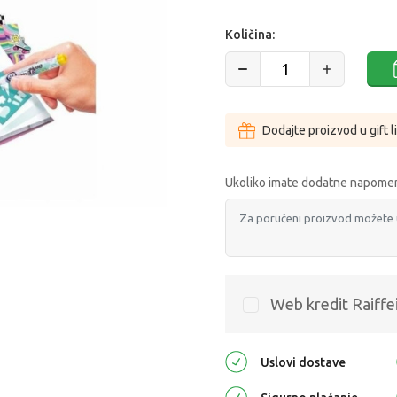
Količina:
Dodajte proizvod u gift l
Ukoliko imate dodatne napomen
Web kredit Raiffe
Uslovi dostave