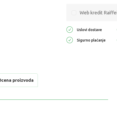
Web kredit Raiffe
Uslovi dostave
Sigurno plaćanje
Ocena proizvoda