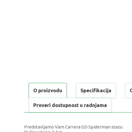
O proizvodu
Specifikacija
Proveri dostupnost u radnjama
Predstavljamo Vam Carrera GO Spiderman stazu.