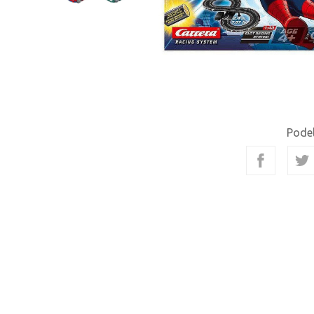
Podel