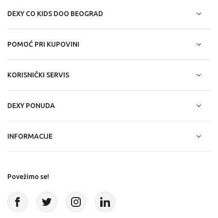
DEXY CO KIDS DOO BEOGRAD
POMOĆ PRI KUPOVINI
KORISNIČKI SERVIS
DEXY PONUDA
INFORMACIJE
Povežimo se!