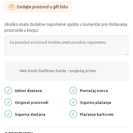
Dodajte proizvod u gift listu
Ukoliko imate dodatne napomene upišite u komentar pre dodavanja
proizvoda u korpu:
Web kredit Raiffeisen banke – pogledaj primer
Uslovi dostave
Povraćaj novca
Original proizvodi
Sigurno plaćanje
Sigurna dostava
Plaćanje karticom