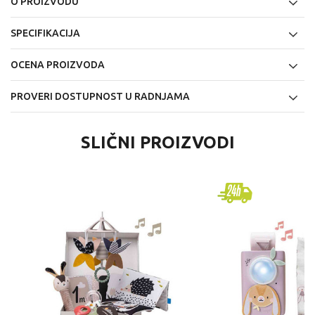
O PROIZVODU
SPECIFIKACIJA
OCENA PROIZVODA
PROVERI DOSTUPNOST U RADNJAMA
SLIČNI PROIZVODI