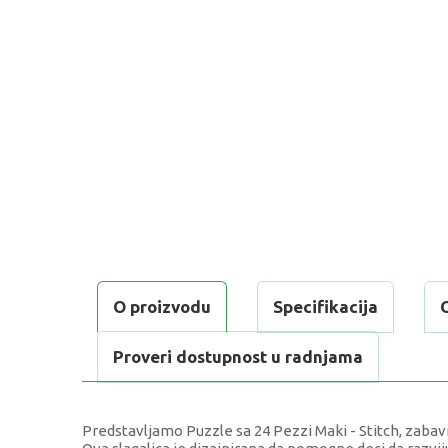
O proizvodu
Specifikacija
Proveri dostupnost u radnjama
Predstavljamo Puzzle sa 24 Pezzi Maki - Stitch, zabavn