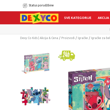
Status porudžbine
SVE KATEGORIJE
AKCIJA
Dexy Co Kids | Akcija & Cena
Proizvodi
Igračke
Igračke za b