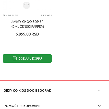
ŽENSKI PARFEMI
SLK11025
JIMMY CHOO EDP SP
40ML ŽENSKI PARFEM
6.999,00
RSD
DODAJ U KORPU
DEXY CO KIDS DOO BEOGRAD
POMOĆ PRI KUPOVINI