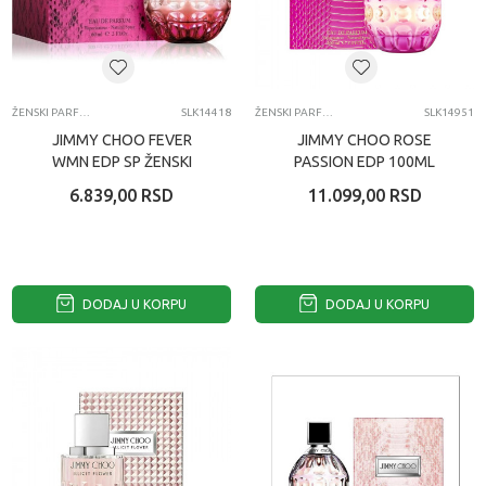
ŽENSKI PARFEMI
SLK14418
ŽENSKI PARFEMI
SLK14951
JIMMY CHOO FEVER
JIMMY CHOO ROSE
WMN EDP SP ŽENSKI
PASSION EDP 100ML
PARFEM 60ML
ŽENSKI PARFEM
6.839,00
RSD
11.099,00
RSD
DODAJ U KORPU
DODAJ U KORPU