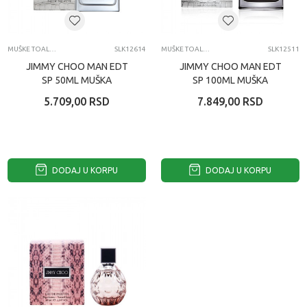
MUŠKE TOALETNE VODE
SLK12614
MUŠKE TOALETNE VODE
SLK12511
JIMMY CHOO MAN EDT
JIMMY CHOO MAN EDT
SP 50ML MUŠKA
SP 100ML MUŠKA
TOALETNA VODA
TOALETNA VODA
5.709,00
RSD
7.849,00
RSD
DODAJ U KORPU
DODAJ U KORPU