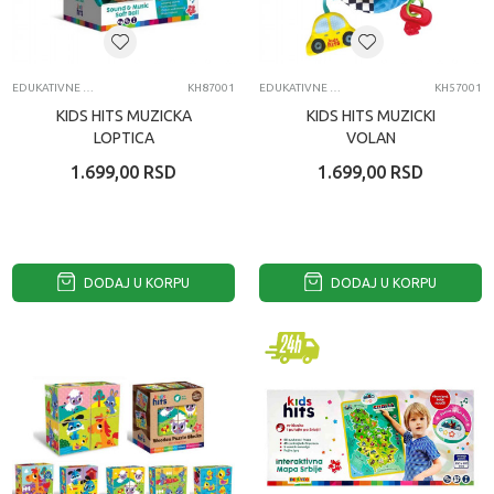
EDUKATIVNE IGRAČKE ZA BEBE
KH87001
EDUKATIVNE IGRAČKE ZA BEBE
KH57001
KIDS HITS MUZICKA
KIDS HITS MUZICKI
LOPTICA
VOLAN
1.699,00
RSD
1.699,00
RSD
DODAJ U KORPU
DODAJ U KORPU