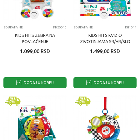
EDUKATIVNE IGRAČKE ZA BEBE
KH20010
EDUKATIVNE IGRAČKE ZA BEBE
KH1011
KIDS HITS ZEBRA NA
KIDS HITS KVIZ O
POVLAČENJE
ZIVOTINJAMA SR/HR/SLO
1.099,00
RSD
1.499,00
RSD
DODAJ U KORPU
DODAJ U KORPU