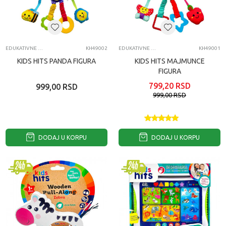
EDUKATIVNE IGRAČKE ZA BEBE
KH49002
EDUKATIVNE IGRAČKE ZA BEBE
KH49001
KIDS HITS PANDA FIGURA
KIDS HITS MAJMUNCE
FIGURA
799,20
RSD
999,00
RSD
999,00
RSD
DODAJ U KORPU
DODAJ U KORPU