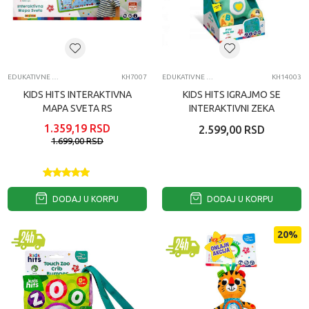
EDUKATIVNE IGRAČKE ZA BEBE
KH7007
EDUKATIVNE IGRAČKE ZA BEBE
KH14003
KIDS HITS INTERAKTIVNA
KIDS HITS IGRAJMO SE
MAPA SVETA RS
INTERAKTIVNI ZEKA
1.359,19
RSD
2.599,00
RSD
1.699,00
RSD
DODAJ U KORPU
DODAJ U KORPU
20
%