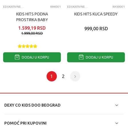
EDUKATIVNE IGRAČKE ZA BEBE
KH4001
EDUKATIVNE IGRAČKE ZA BEBE
KH39001
KIDS HITS PODNA
KIDS HITS KUCA SPEEDY
PROSTIRKA BABY
KONCERT
1.599,19
RSD
999,00
RSD
1.999,00
RSD
DODAJ U KORPU
DODAJ U KORPU
1
2
DEXY CO KIDS DOO BEOGRAD
POMOĆ PRI KUPOVINI