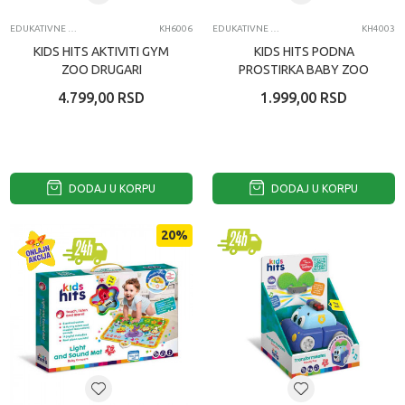
EDUKATIVNE IGRAČKE ZA BEBE
KH6006
EDUKATIVNE IGRAČKE ZA BEBE
KH4003
KIDS HITS AKTIVITI GYM
KIDS HITS PODNA
ZOO DRUGARI
PROSTIRKA BABY ZOO
4.799,00
RSD
1.999,00
RSD
DODAJ U KORPU
DODAJ U KORPU
20
%