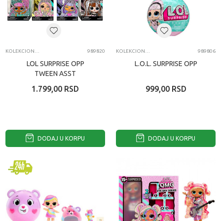
KOLEKCIONARSKE FIGURE I SETOVI
989820
KOLEKCIONARSKE FIGURE I SETOVI
989806
LOL SURPRISE OPP
L.O.L. SURPRISE OPP
TWEEN ASST
1.799,00
RSD
999,00
RSD
DODAJ U KORPU
DODAJ U KORPU