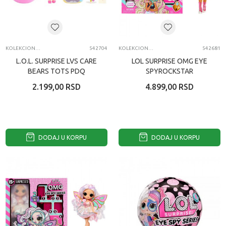
KOLEKCIONARSKE FIGURE I SETOVI
542704
KOLEKCIONARSKE FIGURE I SETOVI
542681
L.O.L. SURPRISE LVS CARE
LOL SURPRISE OMG EYE
BEARS TOTS PDQ
SPYROCKSTAR
2.199,00
RSD
4.899,00
RSD
DODAJ U KORPU
DODAJ U KORPU