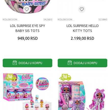
KOLEKCIONARSKE FIGURE I SETOVI
542605
KOLEKCIONARSKE FIGURE I SETOVI
523840
LOL SURPRISE EYE SPY
LOL SURPRISE HELLO
BABY SIS TOTS
KITTY TOTS
949,00
RSD
2.199,00
RSD
DODAJ U KORPU
DODAJ U KORPU