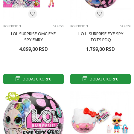
KOLEKCIONARSKE FIGURE I SETOVI
542650
KOLEKCIONARSKE FIGURE I SETOVI
542629
LOL SURPRISE OMG EYE
L.O.L. SURPRISE EYE SPY
SPY FAIRY
TOTS PDQ
4.899,00
RSD
1.799,00
RSD
DODAJ U KORPU
DODAJ U KORPU