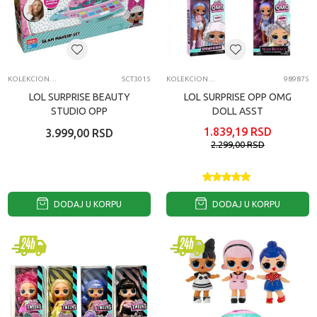
KOLEKCIONARSKE FIGURE I SETOVI
SCT3015
KOLEKCIONARSKE FIGURE I SETOVI
989875
LOL SURPRISE BEAUTY
LOL SURPRISE OPP OMG
STUDIO OPP
DOLL ASST
1.839,19
RSD
3.999,00
RSD
2.299,00
RSD
DODAJ U KORPU
DODAJ U KORPU