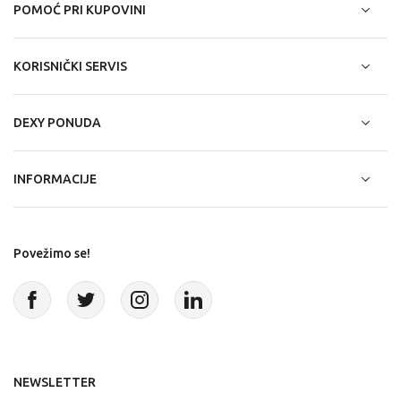
POMOĆ PRI KUPOVINI
KORISNIČKI SERVIS
DEXY PONUDA
INFORMACIJE
Povežimo se!
NEWSLETTER