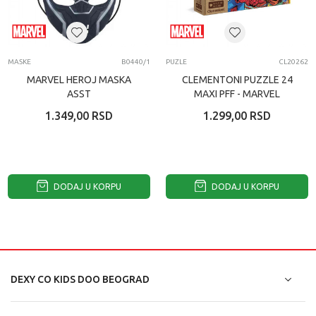
MASKE
B0440/1
PUZLE
CL20262
MARVEL HEROJ MASKA
CLEMENTONI PUZZLE 24
ASST
MAXI PFF - MARVEL
SUPERHERO 2020
1.349,00
RSD
1.299,00
RSD
DODAJ U KORPU
DODAJ U KORPU
DEXY CO KIDS DOO BEOGRAD