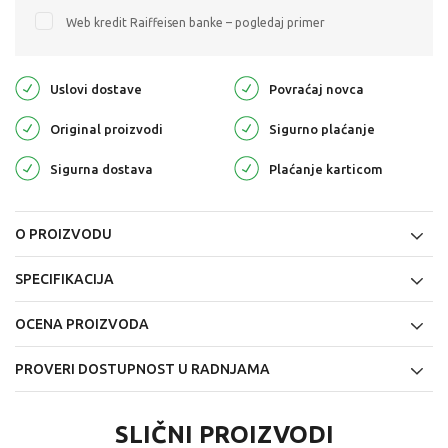
Web kredit Raiffeisen banke – pogledaj primer
Uslovi dostave
Povraćaj novca
Original proizvodi
Sigurno plaćanje
Sigurna dostava
Plaćanje karticom
O PROIZVODU
SPECIFIKACIJA
OCENA PROIZVODA
PROVERI DOSTUPNOST U RADNJAMA
SLIČNI PROIZVODI