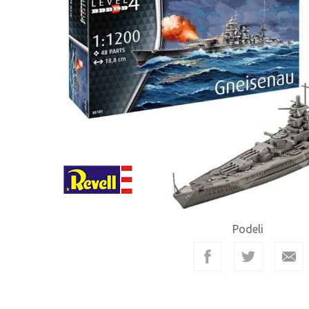
Podeli