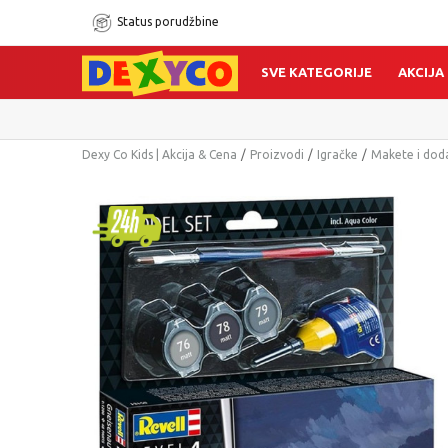
Status porudžbine
SVE KATEGORIJE
AKCIJA
Dexy Co Kids | Akcija & Cena
Proizvodi
Igračke
Makete i dod