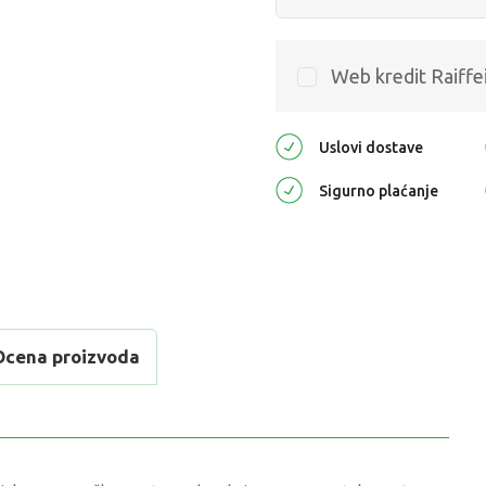
Web kredit Raiffe
Uslovi dostave
Sigurno plaćanje
Ocena proizvoda