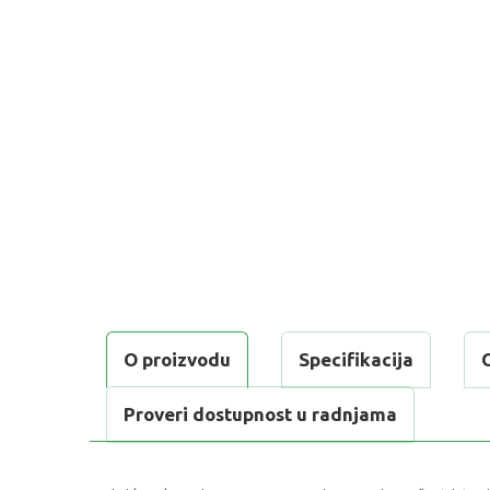
O proizvodu
Specifikacija
Proveri dostupnost u radnjama