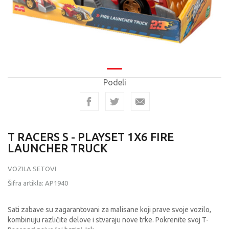
Podeli
T RACERS S - PLAYSET 1X6 FIRE
LAUNCHER TRUCK
VOZILA SETOVI
Šifra artikla:
AP1940
Sati zabave su zagarantovani za malisane koji prave svoje vozilo,
kombinuju različite delove i stvaraju nove trke. Pokrenite svoj T-