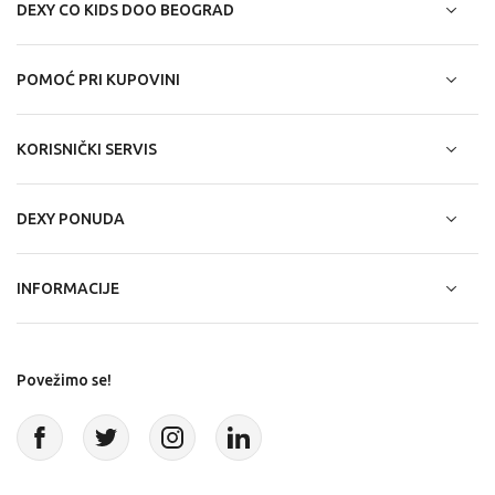
DEXY CO KIDS DOO BEOGRAD
POMOĆ PRI KUPOVINI
KORISNIČKI SERVIS
DEXY PONUDA
INFORMACIJE
Povežimo se!