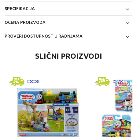
SPECIFIKACIJA
OCENA PROIZVODA
PROVERI DOSTUPNOST U RADNJAMA
SLIČNI PROIZVODI