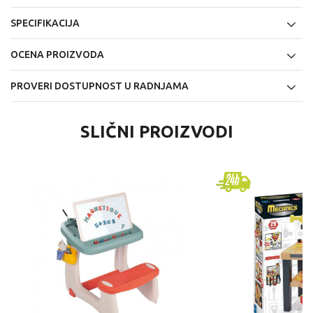
SPECIFIKACIJA
OCENA PROIZVODA
PROVERI DOSTUPNOST U RADNJAMA
SLIČNI PROIZVODI