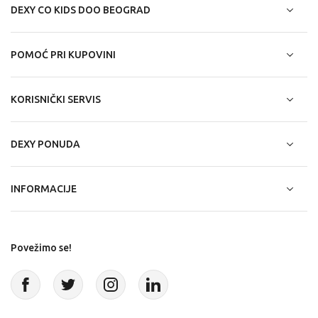
DEXY CO KIDS DOO BEOGRAD
POMOĆ PRI KUPOVINI
KORISNIČKI SERVIS
DEXY PONUDA
INFORMACIJE
Povežimo se!