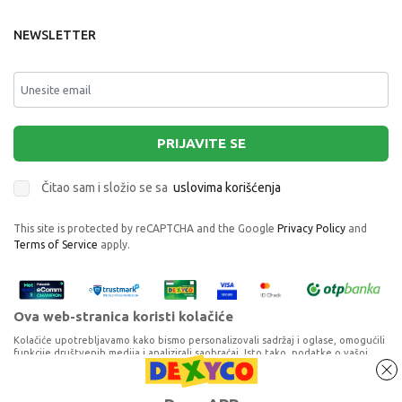
NEWSLETTER
PRIJAVITE SE
Čitao sam i složio se sa
uslovima korišćenja
This site is protected by reCAPTCHA and the Google
Privacy Policy
and
Terms of Service
apply.
Ova web-stranica koristi kolačiće
Kolačiće upotrebljavamo kako bismo personalizovali sadržaj i oglase, omogućili
funkcije društvenih medija i analizirali saobraćaj. Isto tako, podatke o vašoj
upotrebi naše web-lokacije delimo s partnerima za društvene medije,
oglašavanje i analizu, a oni ih mogu kombinovati s drugim podacima koje ste im
STABILO WOODY MULTI BOJICA 3IN1
pružili ili koje su prikupili dok ste upotrebljavali njihove usluge. Nastavkom
Proizvode na sajtu nastojimo da opišemo što je preciznije moguće, ali ne