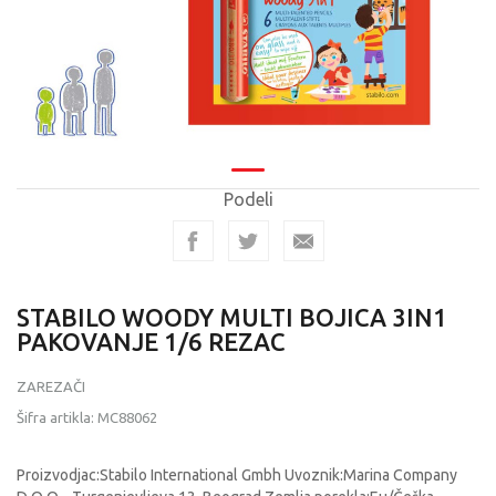
Podeli
STABILO WOODY MULTI BOJICA 3IN1
PAKOVANJE 1/6 REZAC
ZAREZAČI
Šifra artikla:
MC88062
Proizvodjac:Stabilo International Gmbh Uvoznik:Marina Company