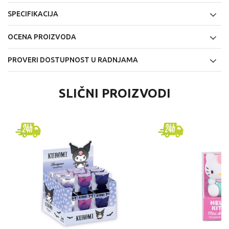
SPECIFIKACIJA
OCENA PROIZVODA
PROVERI DOSTUPNOST U RADNJAMA
SLIČNI PROIZVODI