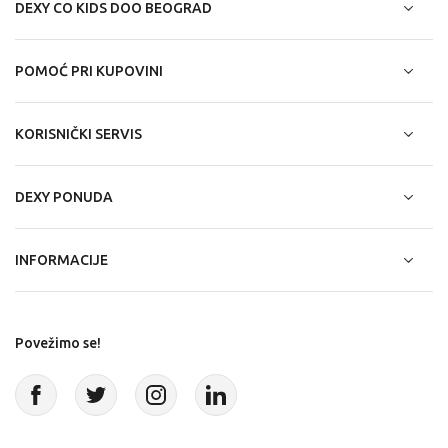
DEXY CO KIDS DOO BEOGRAD
POMOĆ PRI KUPOVINI
KORISNIČKI SERVIS
DEXY PONUDA
INFORMACIJE
Povežimo se!