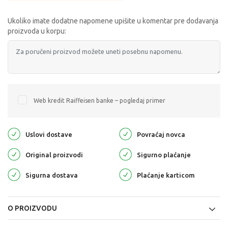
Ukoliko imate dodatne napomene upišite u komentar pre dodavanja
proizvoda u korpu:
Web kredit Raiffeisen banke – pogledaj primer
Uslovi dostave
Povraćaj novca
Original proizvodi
Sigurno plaćanje
Sigurna dostava
Plaćanje karticom
O PROIZVODU