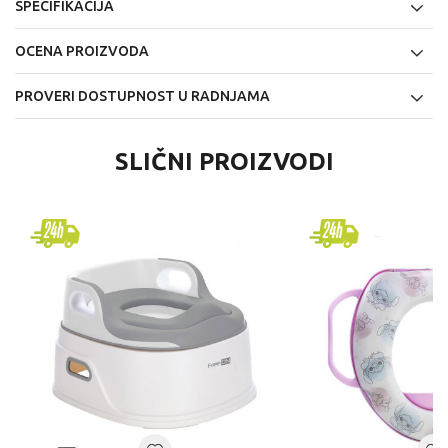
SPECIFIKACIJA
OCENA PROIZVODA
PROVERI DOSTUPNOST U RADNJAMA
SLIČNI PROIZVODI