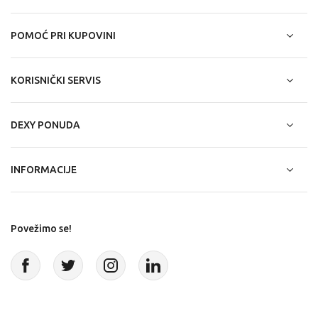
POMOĆ PRI KUPOVINI
KORISNIČKI SERVIS
DEXY PONUDA
INFORMACIJE
Povežimo se!