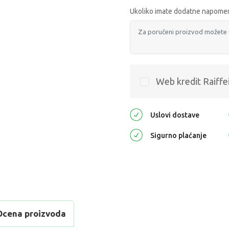
Ukoliko imate dodatne napomen
Web kredit Raiffe
Uslovi dostave
Sigurno plaćanje
Ocena proizvoda