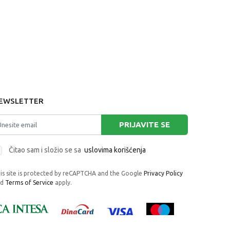
EWSLETTER
PRIJAVITE SE
Čitao sam i složio se sa
uslovima korišćenja
is site is protected by reCAPTCHA and the Google
Privacy Policy
nd
Terms of Service
apply.