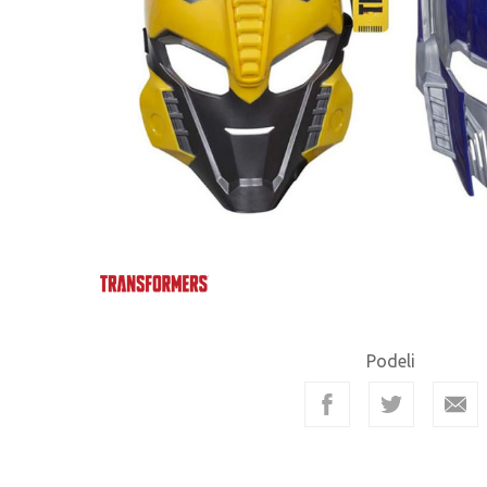
Podeli