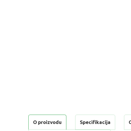
O proizvodu
Specifikacija