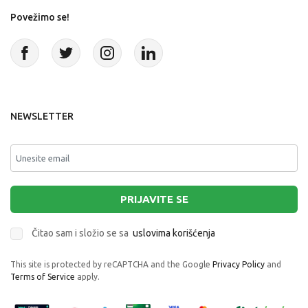
Povežimo se!
NEWSLETTER
PRIJAVITE SE
Čitao sam i složio se sa
uslovima korišćenja
This site is protected by reCAPTCHA and the Google
Privacy Policy
and
Terms of Service
apply.