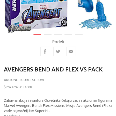
Podeli
AVENGERS BEND AND FLEX VS PACK
AKCIONE FIGURE I SETOVI
Šifra artikla:
F4008
Zabavna akcija i avantura Osvetnika čekaju vas sa akcionim figurama
Marvel Avengers Bend i Flex Missions! Misije Avengers Bend i Flexa
vode najmoćniji tim Super H
...