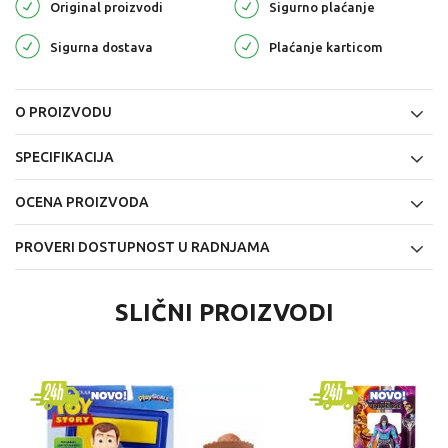
Original proizvodi
Sigurno plaćanje
Sigurna dostava
Plaćanje karticom
O PROIZVODU
SPECIFIKACIJA
OCENA PROIZVODA
PROVERI DOSTUPNOST U RADNJAMA
SLIČNI PROIZVODI