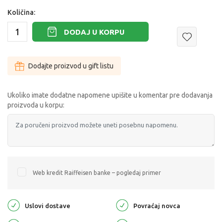
Količina:
DODAJ U KORPU
Dodajte proizvod u gift listu
Ukoliko imate dodatne napomene upišite u komentar pre dodavanja
proizvoda u korpu:
Web kredit Raiffeisen banke – pogledaj primer
Uslovi dostave
Povraćaj novca