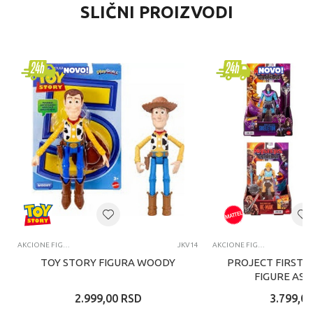
SLIČNI PROIZVODI
AKCIONE FIGURE I SETOVI
JKV14
AKCIONE FIGURE I SETOVI
TOY STORY FIGURA WOODY
PROJECT FIRST 
FIGURE AS
2.999,00
RSD
3.799,00