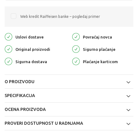
Web kredit Raiffeisen banke – pogledaj primer
Uslovi dostave
Povraćaj novca
Original proizvodi
Sigurno plaćanje
Sigurna dostava
Plaćanje karticom
O PROIZVODU
SPECIFIKACIJA
OCENA PROIZVODA
PROVERI DOSTUPNOST U RADNJAMA