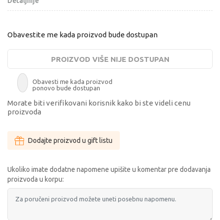
Detaljnije
Obavestite me kada proizvod bude dostupan
PROIZVOD VIŠE NIJE DOSTUPAN
Obavesti me kada proizvod
ponovo bude dostupan
Morate biti verifikovani korisnik kako bi ste videli cenu
proizvoda
Dodajte proizvod u gift listu
Ukoliko imate dodatne napomene upišite u komentar pre dodavanja
proizvoda u korpu: