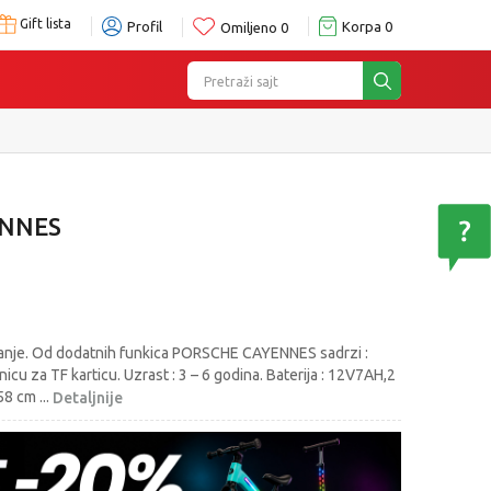
Gift lista
Profil
Korpa
0
Omiljeno
0
Pretraži sajt
ENNES
janje. Od dodatnih funkica PORSCHE CAYENNES sadrzi :
nicu za TF karticu. Uzrast : 3 – 6 godina. Baterija : 12V7AH,2
 58 cm
...
Detaljnije