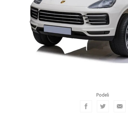
Podeli