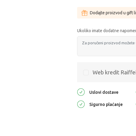
Dodajte proizvod u gift l
Ukoliko imate dodatne napomen
Web kredit Raiffe
Uslovi dostave
Sigurno plaćanje