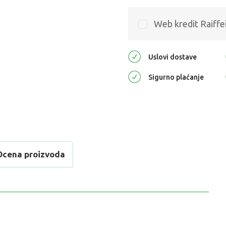
Web kredit Raiffe
Uslovi dostave
Sigurno plaćanje
Ocena proizvoda