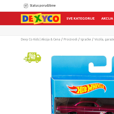
Status porudžbine
SVE KATEGORIJE
AKCIJA
Dexy Co Kids | Akcija & Cena
Proizvodi
Igračke
Vozila, garaže